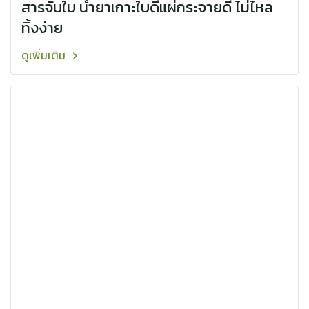
สารจับใบ น้ำยาเกาะใบดีแผ่กระจายดี ไม่ไหล
ทิ้งง่าย
ดูเพิ่มเติม