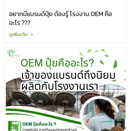
อยากมีแบรนด์ปุ๋ย ต้องรู้️ โรงงาน OEM คือ
อะไร ???
ดูเพิ่มเติม