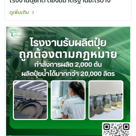
โรงงานปุ๋ยที่ดี ต้องมีมาตรฐานอะไรบ้าง
ดูเพิ่มเติม