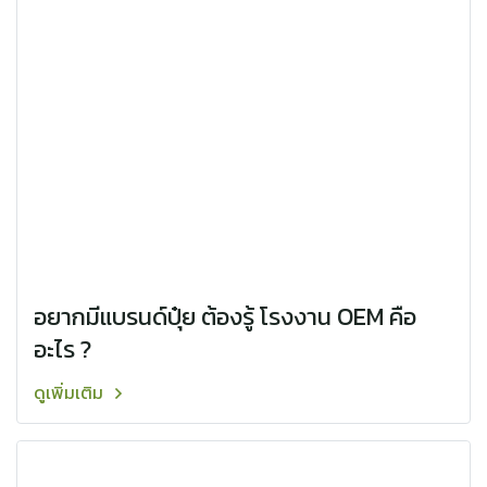
อยากมีแบรนด์ปุ๋ย ต้องรู้️ โรงงาน OEM คือ
อะไร ?
ดูเพิ่มเติม