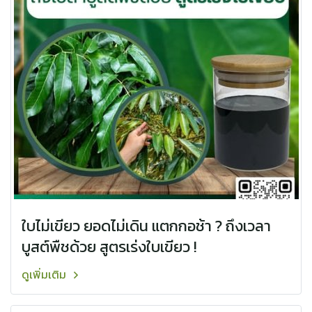
ใบไม่เขียว ยอดไม่เดิน แตกกอช้า ? ถึงเวลา
บูสต์พืชด้วย สูตรเร่งใบเขียว !
ดูเพิ่มเติม