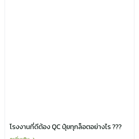
โรงงานที่ดีต้อง QC ปุ๋ยทุกล็อตอย่างไร ???
ดูเพิ่มเติม