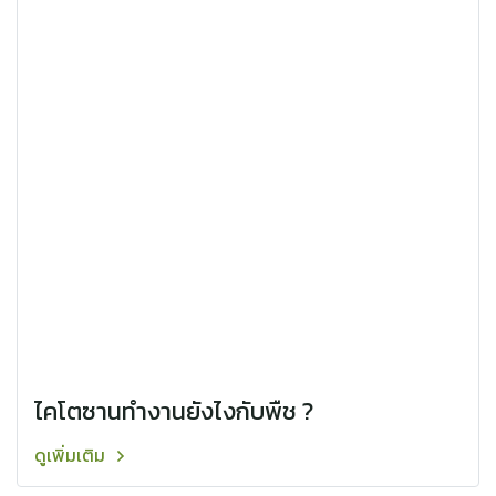
ไคโตซานทำงานยังไงกับพืช ?
ดูเพิ่มเติม