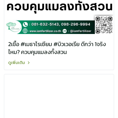
2เชื้อ #เมธาไรเซียม #บิวเวอเรีย ดีกว่า 1จริง
ไหม? ควบคุมแมลงทั้งสวน
ดูเพิ่มเติม