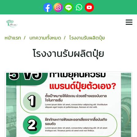
หน้าแรก
บทความทั้งหมด
โรงงานรับผลิตปุ๋ย
โรงงานรับผลิตปุ๋ย