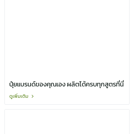
ปุ๋ยแบรนด์ของคุณเอง ผลิตได้ครบทุกสูตรที่นี่️
ดูเพิ่มเติม