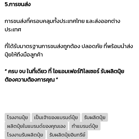
5.การขนส่ง
การขนส่งที่ครอบคลุมทั้งประเทศไทย และส่งออกต่าง
ประเทศ
ที่ได้รับมาตรฐานการขนส่งถูกต้อง ปลอดภัย ที่พร้อมนำส่ง
ปุ๋ยให้ถึงมือลูกค้า
“ ครบ จบ ในที่เดียว ที่ ไอแอมเฟอร์ทิไลเซอร์ รับผลิตปุ๋ย
ต้องความต้องการคุณ ”
โรงงานปุ๋ย
เป็นเจ้าของแบรนด์ปุ๋ย
รับผลิตปุ๋ย
ผลิตปุ๋ยในแบรนด์ของคุณเอง
ทำแบรนด์ปุ๋ย
โรงงานรับผลิตปุ๋ย
รับผลิตปุ๋ยอินทรีย์