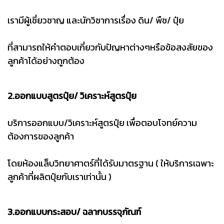
เรามีผู้เชี่ยวชาญ และนักวิชาการเรื่อง ดิน/ พืช/ ปุ๋ย
ที่สามารถให้คำตอบเกี่ยวกับปัญหาต่างๆหรือข้อสงสัยของ
ลูกค้าได้อย่างถูกต้อง
2.ออกแบบสูตรปุ๋ย/ วิเคราะห์สูตรปุ๋ย
บริการออกแบบ/วิเคราะห์สูตรปุ๋ย เพื่อตอบโจทย์ความ
ต้องการของลูกค้า
โดยห้องแล็บวิทยาศาตร์ที่ได้รับมาตรฐาน ( ให้บริการเฉพาะ
ลูกค้าที่ผลิตปุ๋ยกับเราเท่านั้น )
3.ออกแบบกระสอบ/ ฉลากบรรจุภัณฑ์