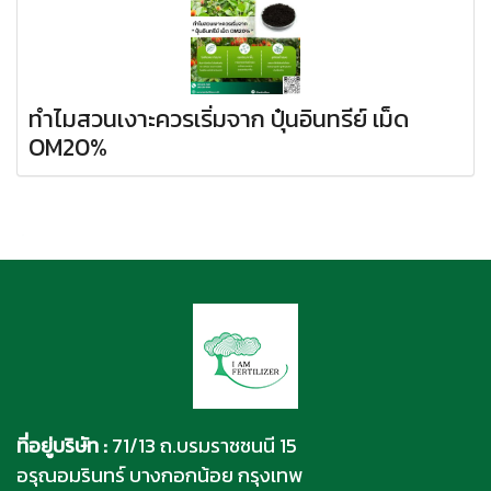
ทำไมสวนเงาะควรเริ่มจาก ปุ๋นอินทรีย์ เม็ด
OM20%
ที่อยู่บริษัท :
71/13 ถ.บรมราชชนนี 15
อรุณอมรินทร์ บางกอกน้อย กรุงเทพ