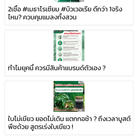
2เชื้อ #เมธาไรเซียม #บิวเวอเรีย ดีกว่า 1จริง
ไหม? ควบคุมแมลงทั้งสวน
ทำไมยุคนี้ ควรมีสินค้าแบรนด์ตัวเอง ?
ใบไม่เขียว ยอดไม่เดิน แตกกอช้า ? ถึงเวลาบูสต์
พืชด้วย สูตรเร่งใบเขียว !