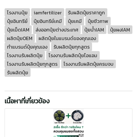
โรงงานปุ๋ย
iamfertilizer
รับผลิตปุ๋ยราคาถูก
ปุ๋ยอินทรีย์
ปุ๋ยอินทรีย์เคมี
ปุ๋ยเคมี
ปุ๋ยชีวภาพ
ปุ๋ยเม็ดIAM
ส่งออกปุ๋ยต่างประเทศ
ปุ๋ยน้ำIAM
ปุ๋ยผงIAM
ผลิตปุ๋ยOEM
ผลิตปุ๋ยในแบรนด์ของคุณเอง
ทำแบรนด์ปุ๋ยคุณเอง
รับผลิตปุ๋ยทุกสูตร
โรงงานรับผลิตปุ๋ย
โรงงานรับผลิตปุ๋ยไอแอม
โรงงานรับผลิตปุ๋ยทุกสูตร
โรงงานรับผลิตปุ๋ยครบจบ
รับผลิตปุ๋ย
เนื้อหาที่เกี่ยวข้อง