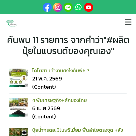
ค้นพบ 11 รายการ จากคำว่า"#ผลิต
ปุ๋ยในแบรนด์ของคุณเอง"
ไคโตซานทำงานยังไงกับพืช ?
21 พ.ค. 2569
(Content)
4 พืชเศรษฐกิจหลักของไทย
6 เม.ย 2569
(Content)
ปุ๋ยน้ำกรดอะมิโนพรีเมี่ยม ฟื้นลำไยตรงจุด หลัง