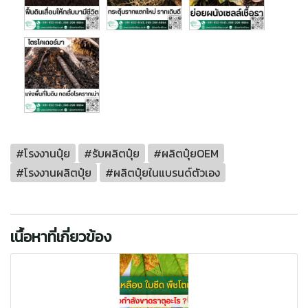
#โรงงานปุ๋ย
#รับผลิตปุ๋ย
#ผลิตปุ๋ยOEM
#โรงงานผลิตปุ๋ย
#ผลิตปุ๋ยในแบรนด์ตัวเอง
เนื้อหาที่เกี่ยวข้อง